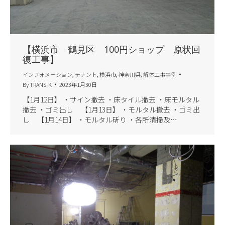
【横浜市 鶴見区 100円ショップ 原状回
復工事】
インフォメーション
,
テナント
,
横浜市
,
神奈川県
,
解体工事事例
By
TRANS-K
2023年1月30日
【1月12日】 ・サイン撤去 ・床タイル撤去 ・床モルタル
撤去 ・ゴミ出し 【1月13日】 ・モルタル撤去 ・ゴミ出
し 【1月14日】 ・モルタル斫り ・各所清掃及…