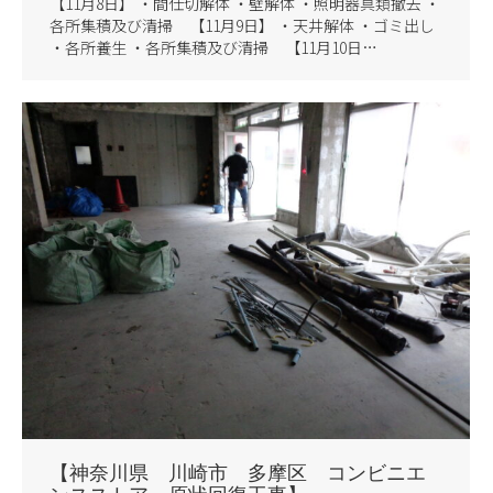
【11月8日】 ・間仕切解体 ・壁解体 ・照明器具類撤去 ・
各所集積及び清掃 【11月9日】 ・天井解体 ・ゴミ出し
・各所養生 ・各所集積及び清掃 【11月10日…
【神奈川県 川崎市 多摩区 コンビニエ