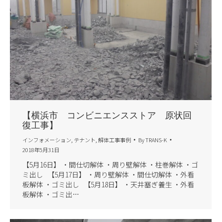
【横浜市 コンビニエンスストア 原状回
復工事】
インフォメーション
,
テナント
,
解体工事事例
By
TRANS-K
2018年5月31日
【5月16日】 ・間仕切解体 ・周り壁解体 ・柱巻解体 ・ゴ
ミ出し 【5月17日】 ・周り壁解体 ・間仕切解体 ・外看
板解体 ・ゴミ出し 【5月18日】 ・天井塞ぎ養生 ・外看
板解体 ・ゴミ出…