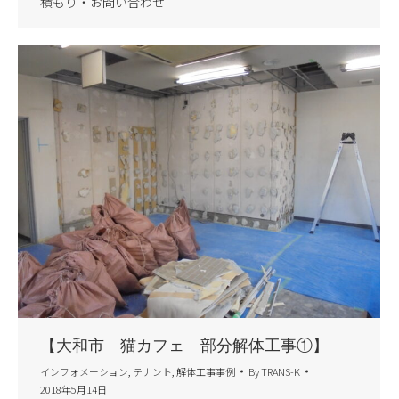
積もり・お問い合わせ
【大和市 猫カフェ 部分解体工事①】
インフォメーション
,
テナント
,
解体工事事例
By
TRANS-K
2018年5月14日