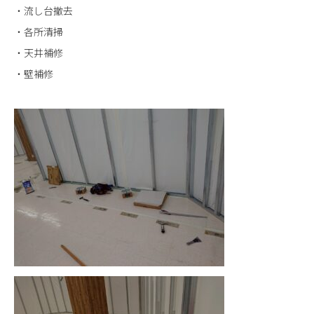
・流し台撤去
・各所清掃
・天井補修
・壁補修