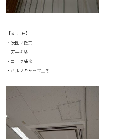
【6月20日】
・仮囲い撤去
・天井塗装
・コーク補修
・バルブキャップ止め