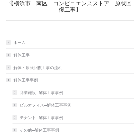
【横浜市 南区 コンビニエンスストア 原状回
Previous
復工事】
post:
ホーム
解体工事
解体・原状回復工事の流れ
解体工事事例
商業施設─解体工事事例
ビルオフィス─解体工事事例
テナント─解体工事事例
その他─解体工事事例