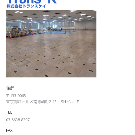
住所
〒133-0065
東京都江戸川区南篠崎町2-13-1 SHビル 1F
TEL
03-6638-8297
FAX