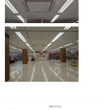
Post
navigation
PREVIOUS