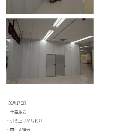
【6月17日】
・什器撤去
・引き上げ品片付け
・間仕切撤去