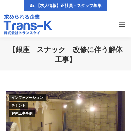
【求人情報】正社員・スタッフ募集
【銀座 スナック 改修に伴う解体
工事】
You are here:
インフォメーション
テナント
解体工事事例