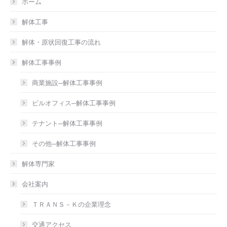
ホーム
解体工事
解体・原状回復工事の流れ
解体工事事例
商業施設─解体工事事例
ビルオフィス─解体工事事例
テナント─解体工事事例
その他─解体工事事例
解体専門家
会社案内
ＴＲＡＮＳ－Ｋの企業理念
交通アクセス