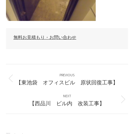
無料お見積もり・お問い合わせ
Post
navigation
PREVIOUS
Previous
【東池袋 オフィスビル 原状回復工事】
post:
NEXT
Next
【西品川 ビル内 改装工事】
post: